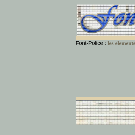
Font-Police :
les element