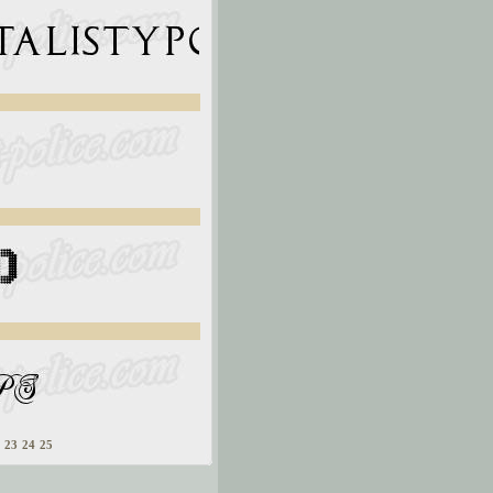
23
24
25