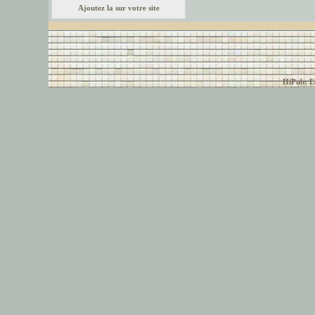
Ajoutez la sur votre site
© font-police.com tous
HiPub: Ec