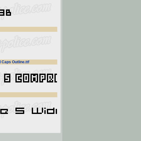
aps Outline.ttf